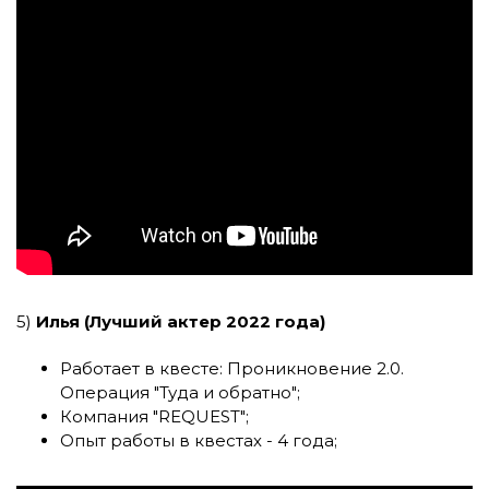
5)
Илья (Лучший актер 2022 года)
Работает в квесте:
Проникновение 2.0.
Операция "Туда и обратно"
;
Компания
"REQUEST"
;
Опыт работы в квестах - 4 года;