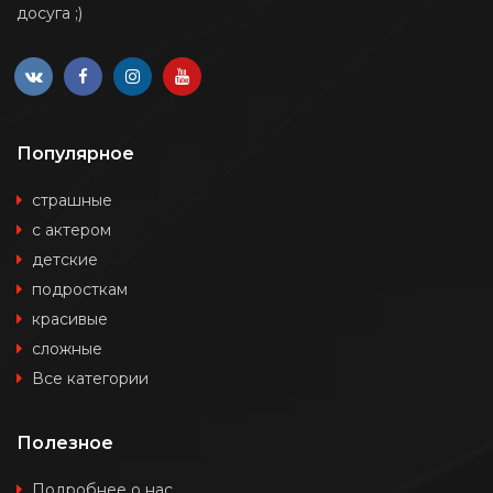
досуга ;)
Популярное
страшные
с актером
детские
подросткам
красивые
сложные
Все категории
Полезное
Подробнее о нас