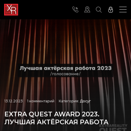
13.12.2023
1 комментарий
Категория:
Досуг
EXTRA QUEST AWARD 2023.
ЛУЧШАЯ АКТЁРСКАЯ РАБОТА