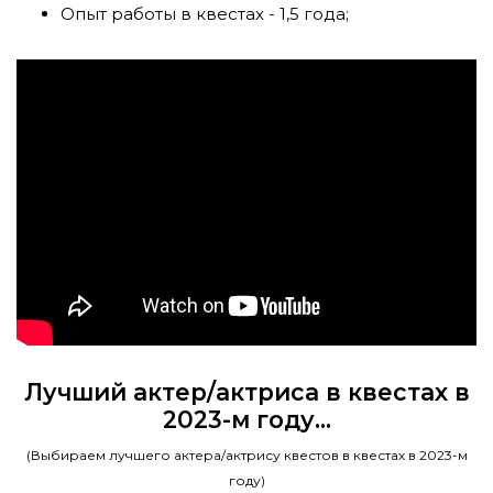
Опыт работы в квестах - 1,5 года;
Лучший актер/актриса в квестах в
2023-м году...
(Выбираем лучшего актера/актрису квестов в квестах в 2023-м
году)