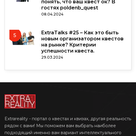
понять, что ваш квест ок? В
гостях poldenb_quest
08.04.2024
ExtraTalks #25 – Как это быть
5
новым организатором квестов
на рынке? Критерии
успешности квеста.
29.03.2024
Extrareality - портал о квестах и квизах, другая реальность
рядом с вами! Мы поможем вам выбрать наиболее
подходящий именно вам вариант интеллектуального