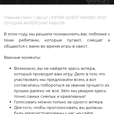
Главная
/
Блог
/
Досуг
/
EXTRA QUEST AWARD 2023.
ЛУЧШАЯ АКТЁРСКАЯ РАБОТА
В этом году мы решили познакомить вас поближе с
теми ребятами, которые пугают, смешат и
общаются с вами во время игры в квест.
Важные моменты:
Возможно, вы не найдете здесь актера,
который проводил вам игру. Дело в том, что
участвовать мы предложили всем, а вот
согласились побороться за звание лучшего из
лучших далеко не все. Зато мы увидим здесь
точно самых смелых и креативных!
Голосовать можно только за одного актера.
Для того, чтобы проголосовать, вы должны
быть зарегистрированы у нас на сайте.