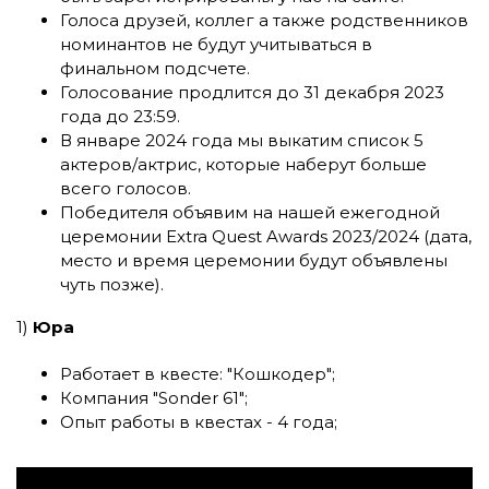
Голоса друзей, коллег а также родственников
номинантов не будут учитываться в
финальном подсчете.
Голосование продлится до 31 декабря 2023
года до 23:59.
В январе 2024 года мы выкатим список 5
актеров/актрис, которые наберут больше
всего голосов.
Победителя объявим на нашей ежегодной
церемонии Extra Quest Awards 2023/2024 (дата,
место и время церемонии будут объявлены
чуть позже).
1)
Юра
Работает в квесте:
"Кошкодер"
;
Компания
"Sonder 61"
;
Опыт работы в квестах - 4 года;