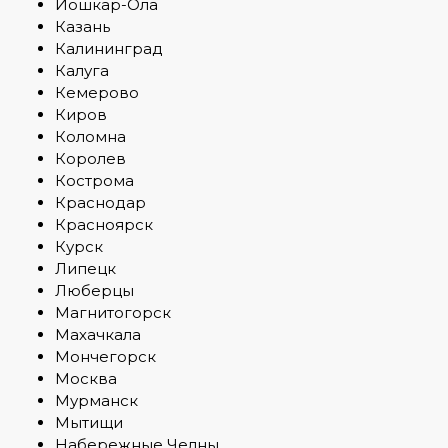
Йошкар-Ола
Казань
Калининград
Калуга
Кемерово
Киров
Коломна
Королев
Кострома
Краснодар
Красноярск
Курск
Липецк
Люберцы
Магнитогорск
Махачкала
Мончегорск
Москва
Мурманск
Мытищи
Набережные Челны