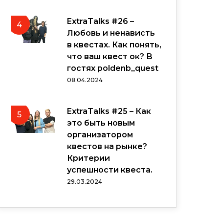
ExtraTalks #26 –
4
Любовь и ненависть
в квестах. Как понять,
что ваш квест ок? В
гостях poldenb_quest
08.04.2024
ExtraTalks #25 – Как
5
это быть новым
организатором
квестов на рынке?
Критерии
успешности квеста.
29.03.2024