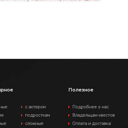
ярное
Полезное
ные
с актером
Подробнее о нас
ие
подросткам
Владельцам квестов
вые
сложные
Оплата и доставка