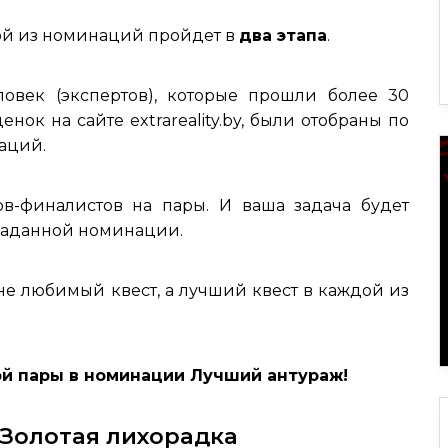
дой из номинаций пройдет в
два этапа
.
век (экспертов), которые прошли более 30
енок на сайте extrareality.by, были отобраны по
аций.
в-финалистов на пары. И ваша задача будет
 заданной номинации.
не любимый квест, а лучший квест в каждой из
ой пары в номинации Лучший антураж!
 Золотая лихорадка