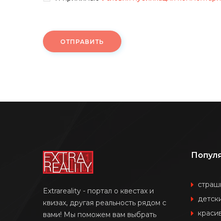
ОТПРАВИТЬ
Попул
страш
Extrareality - портал о квестах и
детск
квизах, другая реальность рядом с
краси
вами! Мы поможем вам выбрать