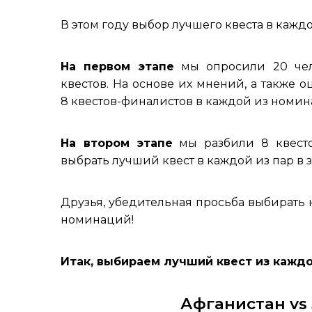
В этом году выбор лучшего квеста в каж
На первом этапе
мы опросили 20 чело
квестов. На основе их мнений, а также оц
8 квестов-финалистов в каждой из номин
На втором этапе
мы разбили 8 квесто
выбрать лучший квест в каждой из пар в
Друзья, убедительная просьба выбирать 
номинаций!
Итак, выбираем лучший квест из кажд
Афганистан vs