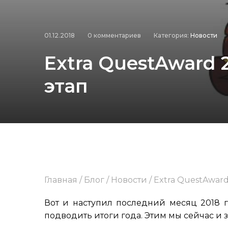
01.12.2018
0 комментариев
Категория:
Новости
Extra QuestAward 
этап
Главная
/
Блог
/
Новости
/
Extra QuestAward
Вот и наступил последний месяц 2018 
подводить итоги года. Этим мы сейчас и 