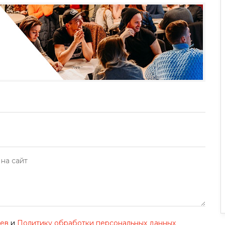
иев
и
Политику обработки персональных данных