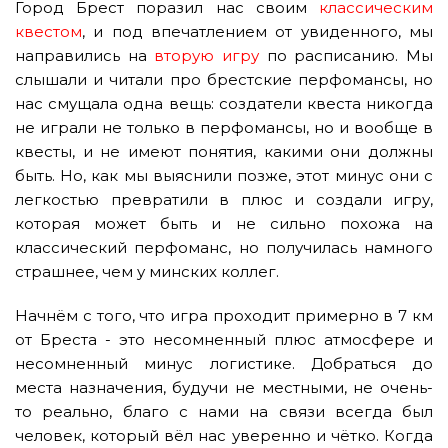
Город Брест поразил нас своим
классическим
квестом
, и под впечатлением от увиденного, мы
направились на
вторую игру
по расписанию. Мы
слышали и читали про брестские перфомансы, но
нас смущала одна вещь: создатели квеста никогда
не играли не только в перфомансы, но и вообще в
квесты, и не имеют понятия, какими они должны
быть. Но, как мы выяснили позже, этот минус они с
легкостью превратили в плюс и создали игру,
которая может быть и не сильно похожа на
классический перфоманс, но получилась намного
страшнее, чем у минских коллег.
Начнём с того, что игра проходит примерно в 7 км
от Бреста - это несомненный плюс атмосфере и
несомненный минус логистике. Добраться до
места назначения, будучи не местными, не очень-
то реально, благо с нами на связи всегда был
человек, который вёл нас уверенно и чётко. Когда