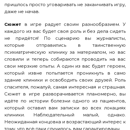
пришлось просто уговаривать не заканчивать игру,
даже не начав.
Сюжет
в игре радует своим разнообразием. У
каждого из вас будет своя роль и без дела сидеть
не придётся! По сценарию вы журналисты,
которые отправились в таинственную
психиатрическую клинику за материалом, но вас
словили и теперь собираются проводить на вас
свои мерзкие опыты. А один из вас будет героем,
который извне попытается проникнуть в само
здание клиники и освободить своих друзей. Роль
спасителя, пожалуй, самая интересная и страшная.
Сюжет в игре разворачивается планомерно, вы
идёте по истории болезни одного из пациентов,
который оставил вам записки во всех локациях
клиники. Наблюдательный малый, однако.
Неожиданная концовка и возрастающий интерес к
тому, что всё-таки случилось, вам гарантированы.