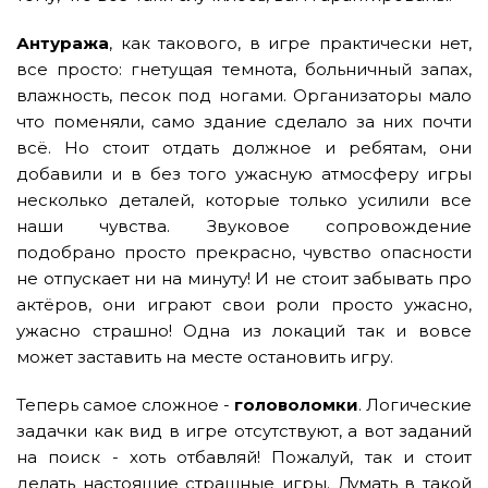
Антуража
, как такового, в игре практически нет,
все просто: гнетущая темнота, больничный запах,
влажность, песок под ногами. Организаторы мало
что поменяли, само здание сделало за них почти
всё. Но стоит отдать должное и ребятам, они
добавили и в без того ужасную атмосферу игры
несколько деталей, которые только усилили все
наши чувства. Звуковое сопровождение
подобрано просто прекрасно, чувство опасности
не отпускает ни на минуту! И не стоит забывать про
актёров, они играют свои роли просто ужасно,
ужасно страшно! Одна из локаций так и вовсе
может заставить на месте остановить игру.
Теперь самое сложное -
головоломки
. Логические
задачки как вид в игре отсутствуют, а вот заданий
на поиск - хоть отбавляй! Пожалуй, так и стоит
делать настоящие страшные игры. Думать в такой