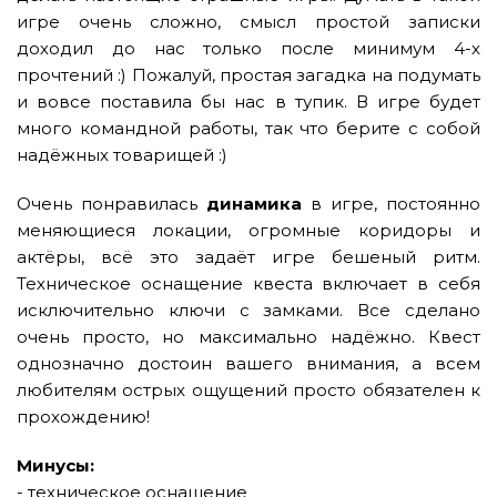
игре очень сложно, смысл простой записки
доходил до нас только после минимум 4-х
прочтений :) Пожалуй, простая загадка на подумать
и вовсе поставила бы нас в тупик. В игре будет
много командной работы, так что берите с собой
надёжных товарищей :)
Очень понравилась
динамика
в игре, постоянно
меняющиеся локации, огромные коридоры и
актёры, всё это задаёт игре бешеный ритм.
Техническое оснащение квеста включает в себя
исключительно ключи с замками. Все сделано
очень просто, но максимально надёжно. Квест
однозначно достоин вашего внимания, а всем
любителям острых ощущений просто обязателен к
прохождению!
Минусы:
- техническое оснащение