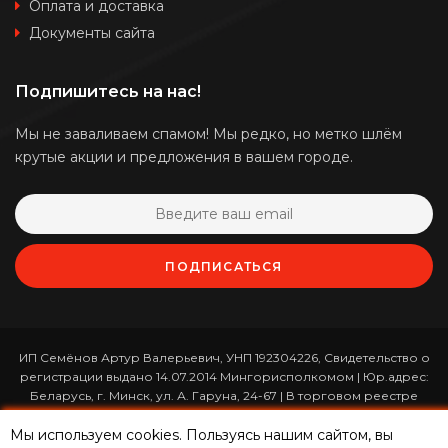
Оплата и доставка
Документы сайта
Подпишитесь на нас!
Мы не заваливаем спамом! Мы редко, но метко шлём
крутые акции и предложения в вашем городе.
ПОДПИСАТЬСЯ
ИП Семёнов Артур Валерьевич, УНП 192304226, Свидетельство о
регистрации выдано 14.07.2014 Мингорисполкомом | Юр.адрес:
Беларусь, г. Минск, ул. А. Гаруна, 24-67 | В торговом реестре
зарегистрирован 26.01.2017 за номером 365820 | Режим работы:
Мы используем cookies. Пользуясь нашим сайтом, вы
ежедневно с 10:00 до 19:00 (приём заказов онлайн -