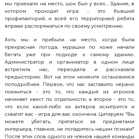
мы приехали на место, шок был у всех... Здание, в
котором проходит игра - это бывший
профилакторий, и всей его территорией ребята
вправе распоряжаться по своему усмотрению.
Хоть мы и прибыли на место, когда была
прекрасная погода, мурашки по коже начали
бегать уже при подходе к самому зданию.
Администратор и организатор в одном лице
встретила нас, переодела и рассказала
предысторию. Вот на этом моменте остановимся
поподробнее. Первое, что нас заставило нервно
поежиться - это то, что каждый из игроков
начинает квест по отдельности, а второе - это то,
что если какой-либо из актёров исхитрится и
схватит вас - игра для вас окончена. Цитируем: "Вы
можете убегать, прятаться за предметами
интерьера, главное, не попадитесь нашим психам!"
После этих слов одного из членов нашей команды