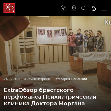
24.07.2016
0 комментариев
Категория:
Рецензии
ExtraОбзор брестского
перфоманса Психиатрическая
клиника Доктора Моргана