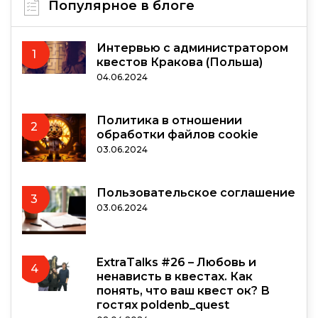
Популярное в блоге
Интервью с администратором
1
квестов Кракова (Польша)
04.06.2024
Политика в отношении
2
обработки файлов cookie
03.06.2024
Пользовательское соглашение
3
03.06.2024
ExtraTalks #26 – Любовь и
4
ненависть в квестах. Как
понять, что ваш квест ок? В
гостях poldenb_quest