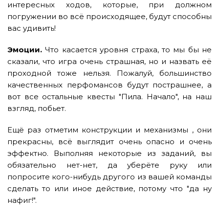
интересных ходов, которые, при должном
погружении во всё происходящее, будут способны
вас удивить!
Эмоции.
Что касается уровня страха, то мы бы не
сказали, что игра очень страшная, но и назвать её
проходной тоже нельзя. Пожалуй, большинство
качественных перфомансов будут пострашнее, а
вот все остальные квесты "Пила. Начало", на наш
взгляд, побьет.
Ещё раз отметим конструкции и механизмы , они
прекрасны, всё выглядит очень опасно и очень
эффектно. Выполняя некоторые из заданий, вы
обязательно нет-нет, да уберёте руку или
попросите кого-нибудь другого из вашей команды
сделать то или иное действие, потому что "да ну
нафиг!".