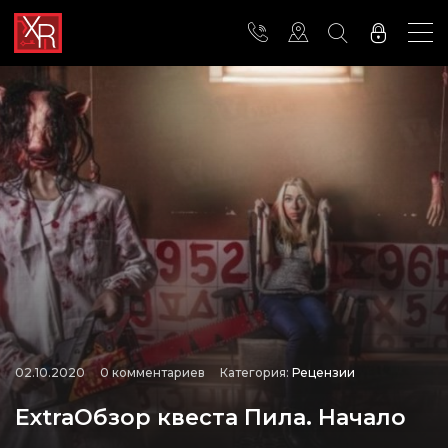
02.10.2020
0 комментариев
Категория:
Рецензии
ExtraОбзор квеста Пила. Начало