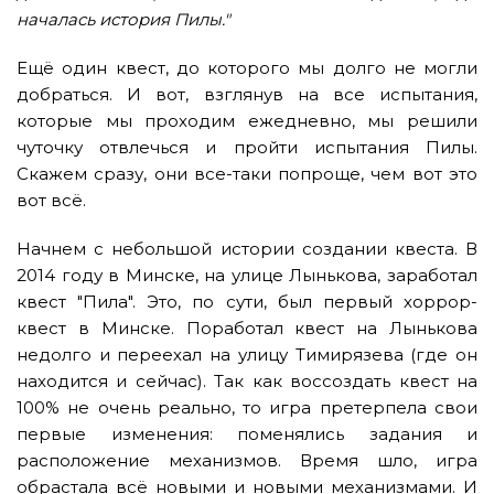
началась история Пилы."
Ещё один квест, до которого мы долго не могли
добраться. И вот, взглянув на все испытания,
которые мы проходим ежедневно, мы решили
чуточку отвлечься и пройти испытания Пилы.
Скажем сразу, они все-таки попроще, чем вот это
вот всё.
Начнем с небольшой истории создании квеста. В
2014 году в Минске, на улице Лынькова, заработал
квест "Пила". Это, по сути, был первый хоррор-
квест в Минске. Поработал квест на Лынькова
недолго и переехал на улицу Тимирязева (где он
находится и сейчас). Так как воссоздать квест на
100% не очень реально, то игра претерпела свои
первые изменения: поменялись задания и
расположение механизмов. Время шло, игра
обрастала всё новыми и новыми механизмами. И