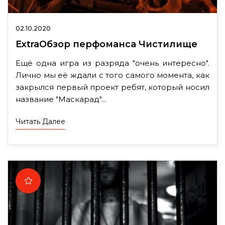
02.10.2020
ExtraОбзор перфоманса Чистилище
Ещё одна игра из разряда "очень интересно".
Лично мы её ждали с того самого момента, как
закрылся первый проект ребят, который носил
название "Маскарад"...
Читать Далее