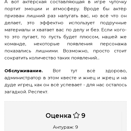
А вот актёрская составляющая в игре чуточку
портит эмоции и атмосферу. Вроде бы актёр
призван лишний раз напугать вас, но всё что он
делает, это эффектно использует подручные
материалы и хватает вас по делу и без. Если кого-
то это пугает, то пусть будет плюсом, нашей же
команде, некоторые появления персонажа
показались лишними. Возможно, просто стоит
сократить количество таких появлений...
Обслуживание.
Вот тут всё здорово,
администратор в этом квесте и жнец и жрец и на
дуде игрец, как он всё успевает - для нас осталось
загадкой. Респект.
Оценка
9
Антураж: 9