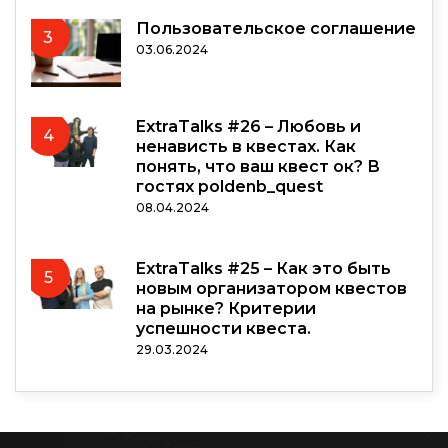
Пользовательское соглашение
3
03.06.2024
ExtraTalks #26 – Любовь и
4
ненависть в квестах. Как
понять, что ваш квест ок? В
гостях poldenb_quest
08.04.2024
ExtraTalks #25 – Как это быть
5
новым организатором квестов
на рынке? Критерии
успешности квеста.
29.03.2024