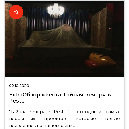
02.10.2020
ExtraОбзор квеста Тайная вечеря в -
Peste-
"Тайная вечеря в -Peste-" - это один из самых
необычных проектов, которые только
появлялись на нашем рынке.