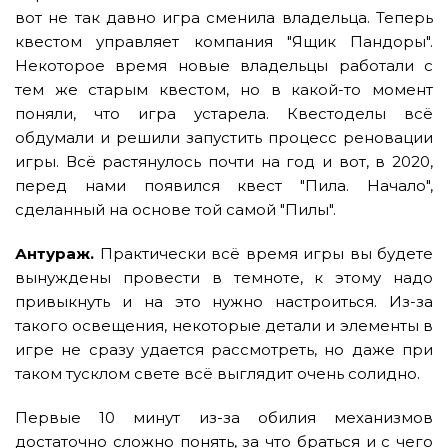
вот не так давно игра сменила владельца. Теперь
квестом управляет компания "Ящик Пандоры".
Некоторое время новые владельцы работали с
тем же старым квестом, но в какой-то момент
поняли, что игра устарела. Квестоделы всё
обдумали и решили запустить процесс реновации
игры. Всё растянулось почти на год и вот, в 2020,
перед нами появился квест "Пила. Начало",
сделанный на основе той самой "Пилы".
Антураж.
Практически всё время игры вы будете
вынуждены провести в темноте, к этому надо
привыкнуть и на это нужно настроиться. Из-за
такого освещения, некоторые детали и элементы в
игре не сразу удается рассмотреть, но даже при
таком тусклом свете всё выглядит очень солидно.
Первые 10 минут из-за обилия механизмов
достаточно сложно понять, за что браться и с чего