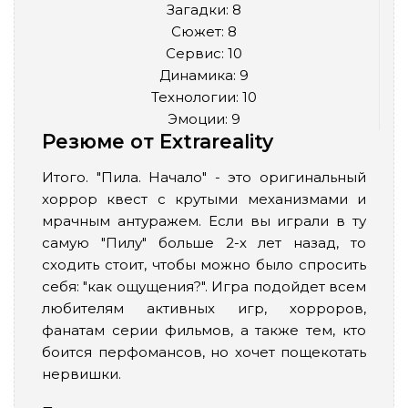
Загадки: 8
Сюжет: 8
Сервис: 10
Динамика: 9
Технологии: 10
Эмоции: 9
Резюме от Extrareality
Итого. "Пила. Начало" - это оригинальный
хоррор квест с крутыми механизмами и
мрачным антуражем. Если вы играли в ту
самую "Пилу" больше 2-х лет назад, то
сходить стоит, чтобы можно было спросить
себя: "как ощущения?". Игра подойдет всем
любителям активных игр, хорроров,
фанатам серии фильмов, а также тем, кто
боится перфомансов, но хочет пощекотать
нервишки.