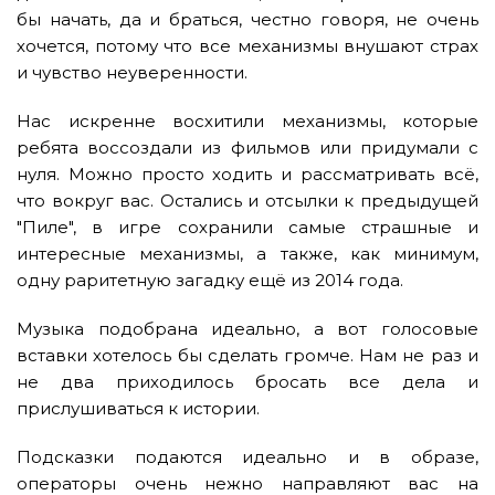
бы начать, да и браться, честно говоря, не очень
хочется, потому что все механизмы внушают страх
и чувство неуверенности.
Нас искренне восхитили механизмы, которые
ребята воссоздали из фильмов или придумали с
нуля. Можно просто ходить и рассматривать всё,
что вокруг вас. Остались и отсылки к предыдущей
"Пиле", в игре сохранили самые страшные и
интересные механизмы, а также, как минимум,
одну раритетную загадку ещё из 2014 года.
Музыка подобрана идеально, а вот голосовые
вставки хотелось бы сделать громче. Нам не раз и
не два приходилось бросать все дела и
прислушиваться к истории.
Подсказки подаются идеально и в образе,
операторы очень нежно направляют вас на