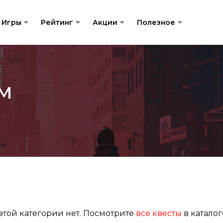
Игры
Рейтинг
Акции
Полезное
ам
этой категории нет. Посмотрите
все квесты
в каталог