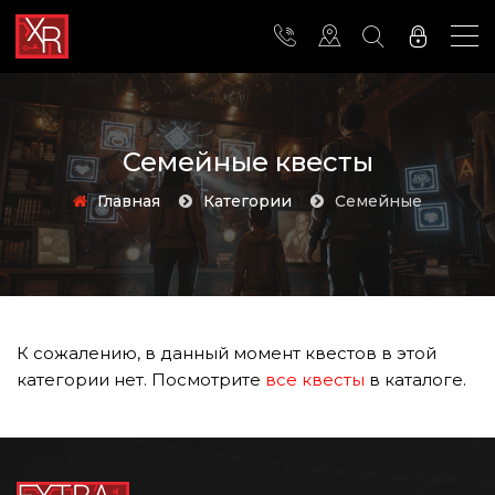
Семейные квесты
Главная
Категории
семейные
К сожалению, в данный момент квестов в этой
категории нет. Посмотрите
все квесты
в каталоге.