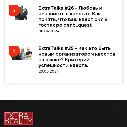
ExtraTalks #26 – Любовь и
4
ненависть в квестах. Как
понять, что ваш квест ок? В
гостях poldenb_quest
08.04.2024
ExtraTalks #25 – Как это быть
5
новым организатором квестов
на рынке? Критерии
успешности квеста.
29.03.2024