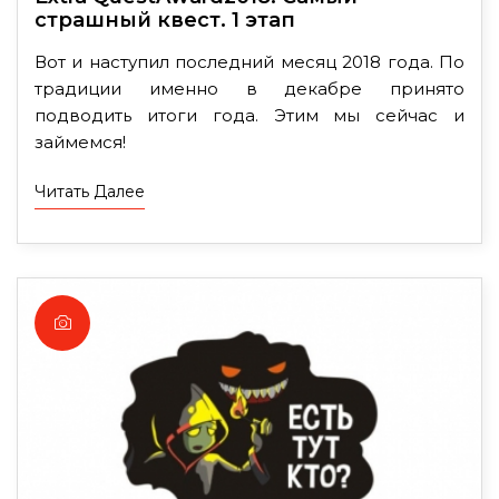
страшный квест. 1 этап
Вот и наступил последний месяц 2018 года. По
традиции именно в декабре принято
подводить итоги года. Этим мы сейчас и
займемся!
Читать Далее