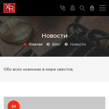
Новости
Главная
Блог
Новости
Обо всех новинках в мире квестов.