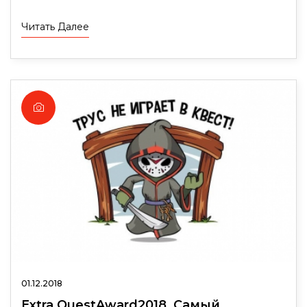
Читать Далее
01.12.2018
Extra QuestAward2018. Самый